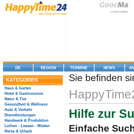
DE
REGION
TERMINE
NEWS
A
Sie befinden si
KATEGORIEN
Haus & Garten
HappyTime2
Hotel & Gastronomie
Natur & Tier
Gesundheit & Wellness
Hilfe zur S
Auto & Verkehr
Dienstleistungen
Handwerk & Produktion
Einfache Suc
Leihen - Leasen - Mieten
Reise & Urlaub