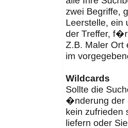
alle Ihre Suchb
zwei Begriffe, 
Leerstelle, ein
der Treffer, f�r
Z.B. Maler Ort 
im vorgegeben
Wildcards
Sollte die Suc
�nderung der
kein zufrieden
liefern oder S