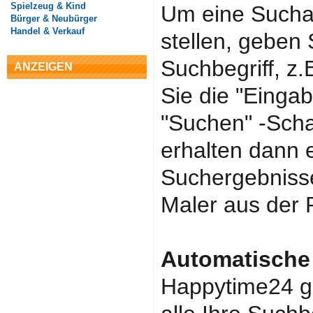
Spielzeug & Kind
Um eine Sucha
Bürger & Neubürger
Handel & Verkauf
stellen, geben 
Suchbegriff, z
ANZEIGEN
Sie die "Eingab
"Suchen" -Schal
erhalten dann e
Suchergebnisse,
Maler aus der 
Automatische
Happytime24 gib