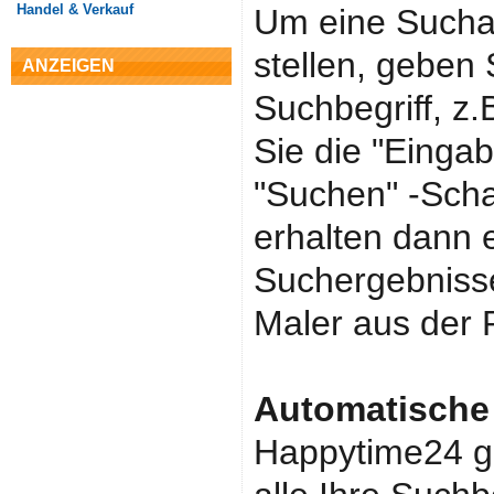
Handel & Verkauf
Um eine Sucha
stellen, geben 
ANZEIGEN
Suchbegriff, z
Sie die "Eingab
"Suchen" -Schal
erhalten dann e
Suchergebnisse,
Maler aus der 
Automatische
Happytime24 gib