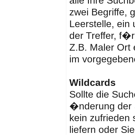
alle Ihre Suchb
zwei Begriffe, 
Leerstelle, ein
der Treffer, f�r
Z.B. Maler Ort 
im vorgegeben
Wildcards
Sollte die Suc
�nderung der
kein zufrieden
liefern oder S