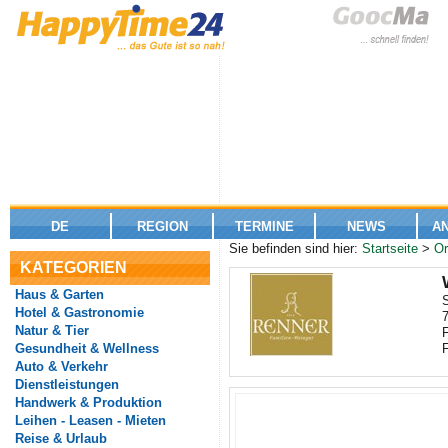
DE
REGION
TERMINE
NEWS
A
Sie befinden sind hier:
Startseite
>
Or
KATEGORIEN
Haus & Garten
S
Hotel & Gastronomie
Natur & Tier
Gesundheit & Wellness
Auto & Verkehr
Dienstleistungen
Handwerk & Produktion
Leihen - Leasen - Mieten
Reise & Urlaub