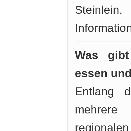
Steinlein,
Informatio
Was gibt
essen und
Entlang d
mehrere
regionale