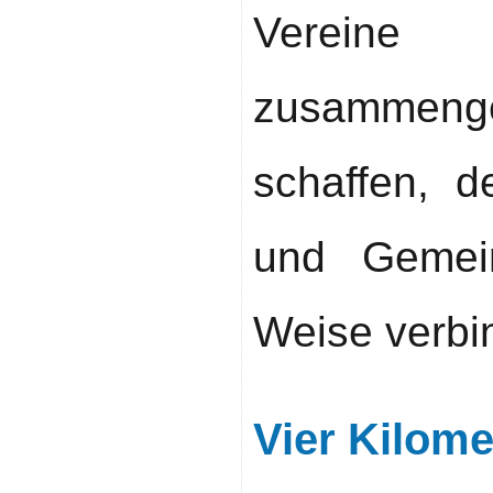
Verein
zusammenge
schaffen, 
und Gemein
Weise verbi
Vier Kilome