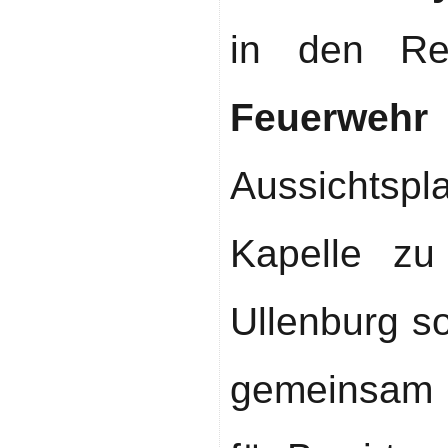
in den R
Feuerwehr 
Aussichtsp
Kapelle zu
Ullenburg s
gemeinsam