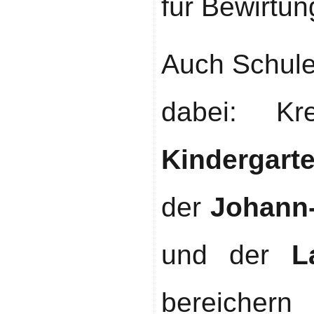
für Bewirtu
Auch Schule
dabei: Kr
Kindergart
der
Johann-
und der
L
bereicher