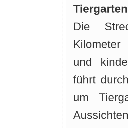
Tiergarte
Die Stre
Kilometer
und kinde
führt durc
um Tierga
Aussichten