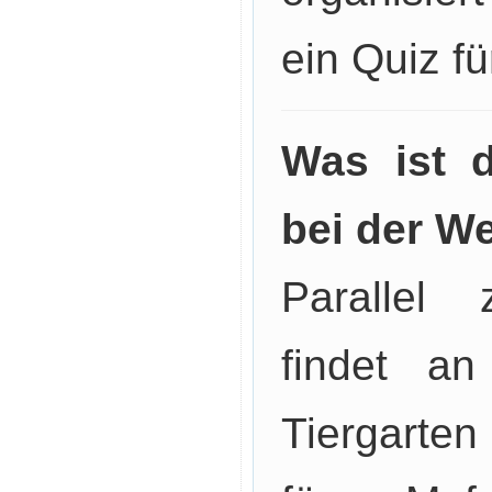
ein Quiz fü
Was ist d
bei der W
Parallel
findet an
Tiergarten