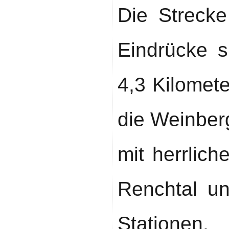
Die Strecke
Eindrücke s
4,3 Kilomet
die Weinber
mit herrlic
Renchtal u
Stationen,