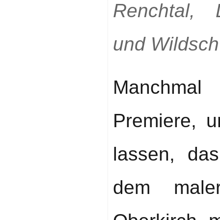
Renchtal, 
und Wildsch
Manchmal
Premiere, 
lassen, das
dem maler