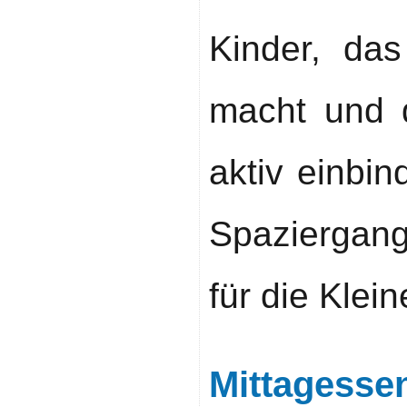
Kinder, da
macht und 
aktiv einbi
Spaziergang
für die Klei
Mittagesse