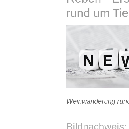
rund um Tie
Weinwanderung rund
Bildnachweis: