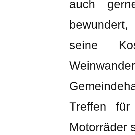
auch gern
bewundert,
seine Kos
Weinwande
Gemeindeh
Treffen fü
Motorräder s