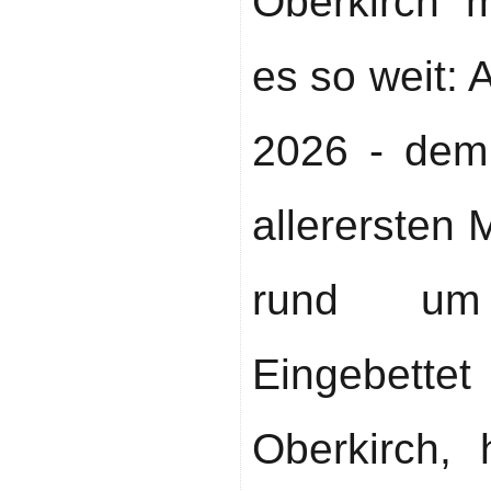
Oberkirch m
es so weit:
2026 - dem 
allerersten
rund um 
Eingebette
Oberkirch, 