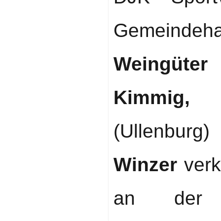
Gemeindeh
Weingüter
Kimmig,
(Ullenburg
Winzer
verk
an der P