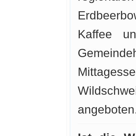
Erdbeerbo
Kaffee u
Gemeindeh
Mitta
Wildschwe
angeboten