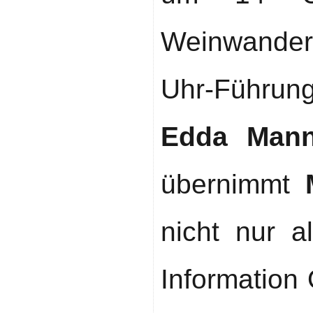
Weinwander
Uhr-Führu
Edda Man
übernimmt
nicht nur al
Information 