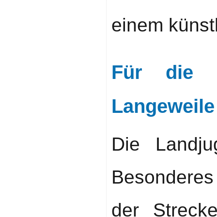
einem künstl
Für die K
Langeweile
Die Landju
Besonderes
der Streck