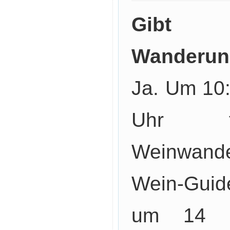
Gibt 
Wanderung
Ja. Um 10
Uhr fi
Weinwand
Wein-Guid
um 14 Uh