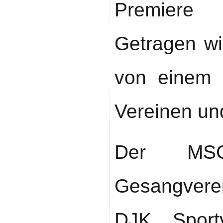
Premiere
Getragen w
von einem 
Vereinen und
Der MSC
Gesangvere
DJK Sport