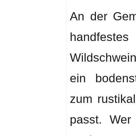
An der Geme
handfeste
Wildschwei
ein bodens
zum rustik
passt. Wer