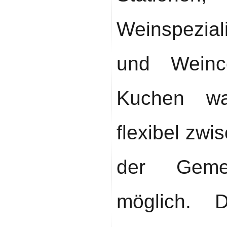
Weinspezia
und Weinco
Kuchen wa
flexibel zw
der Gemei
möglich. 