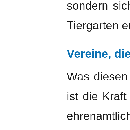
sondern sic
Tiergarten e
Vereine, d
Was diesen
ist die Kraf
ehrenamtli