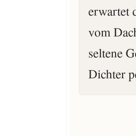
erwartet 
vom Dach
seltene G
Dichter p