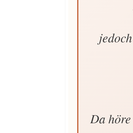
jedoch
Da höre 