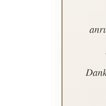
anr
Dank