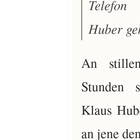
Telefon
Huber geh
An still
Stunden 
Klaus Hube
an jene den