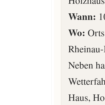
Holzhaus
Wann:
1
Wo:
Orts
Rheinau-
Neben ha
Wetterfa
Haus, Ho