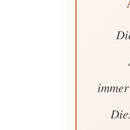
Di
immer
Dies