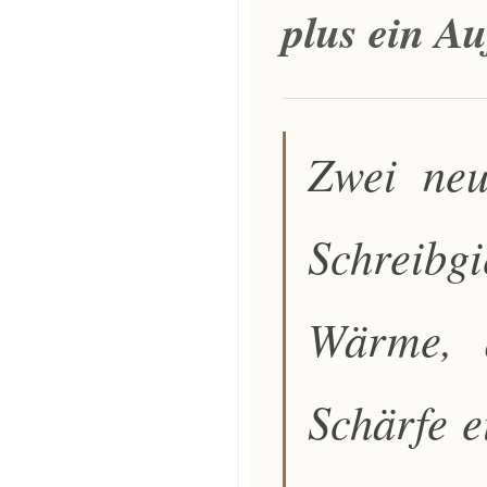
plus ein Au
Zwei ne
Schreibgi
Wärme, 
Schärfe e