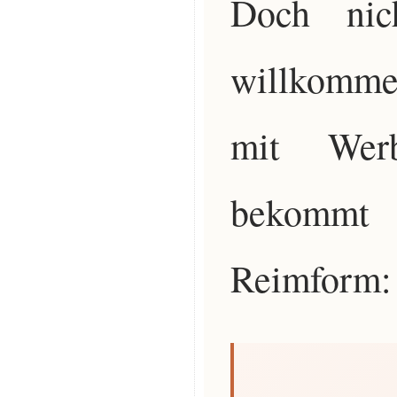
Doch nic
willkomme
mit Werbe
bekommt 
Reimform: