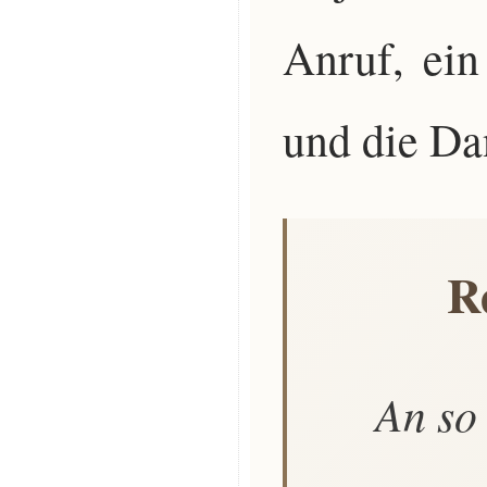
Anruf, ein
und die Da
R
An so