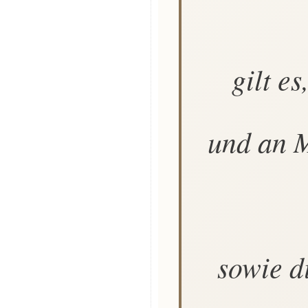
gilt e
und an M
sowie d