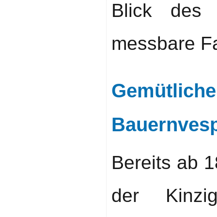
Blick des 
messbare Fa
Gemütlic
Bauernves
Bereits ab 1
der Kinzig