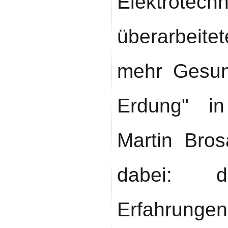
Elektrot
überarbeite
mehr Gesun
Erdung" in
Martin Bros
dabei: 
Erfahrungen