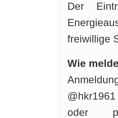
Der Eintr
Energiea
freiwillige
Wie melde
Anmeldu
@hkr1961
oder p