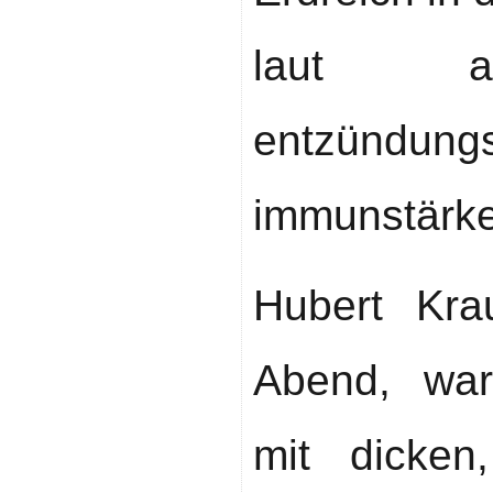
laut ak
entzündung
immunstärke
Hubert Kra
Abend, wa
mit dicken