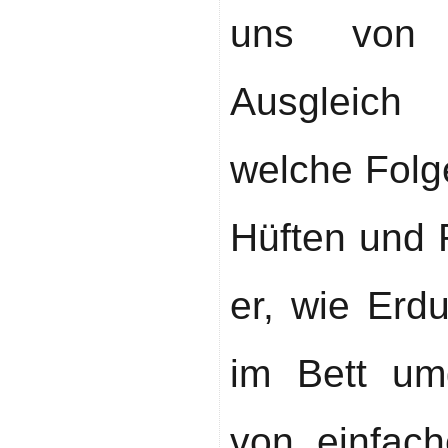
uns von d
Ausgleich
welche Folg
Hüften und 
er, wie Erd
im Bett um
von einfac