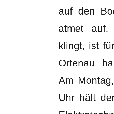
auf den Bo
atmet auf
klingt, ist 
Ortenau ha
Am Montag,
Uhr hält de