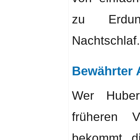
zu Erdun
Nachtschlaf.
Bewährter A
Wer Huber
früheren V
bekommt d