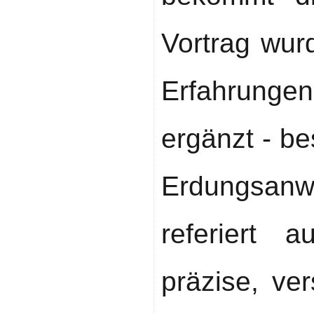
Vortrag wur
Erfahrungen
ergänzt - b
Erdungsa
referiert 
präzise, ve