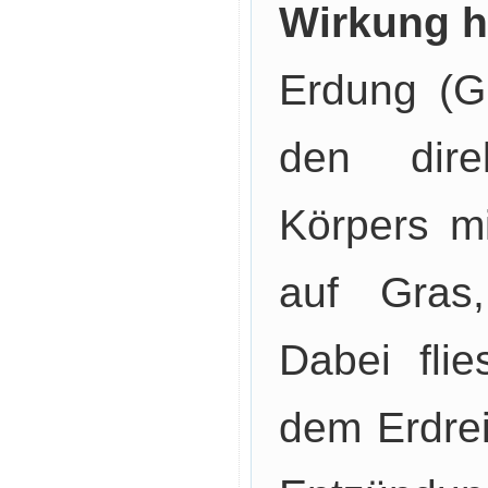
Wirkung h
Erdung (G
den dire
Körpers mi
auf Gras
Dabei fli
dem Erdrei