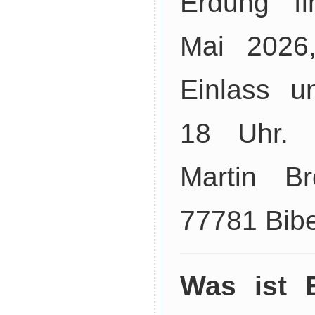
Erdung" f
Mai 2026
Einlass u
18 Uhr. O
Martin B
77781 Bibe
Was ist 