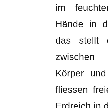
im feucht
Hände in d
das stellt
zwischen
Körper und
fliessen fr
Erdreich in 