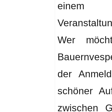
einem 
Veranstaltu
Wer möcht
Bauernvespe
der Anmeld
schöner Au
zwischen G