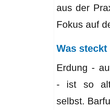
aus der Pra
Fokus auf d
Was steckt 
Erdung - au
- ist so a
selbst. Barf