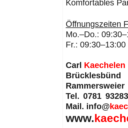
Komfortables Par
Öffnungszeiten 
Mo.–Do.: 09:30–
Fr.: 09:30–13:00
Carl
Kaechelen
Brücklesbün
Rammersweier
Tel. 0781 932
Mail. info@
kaec
www.
kaech