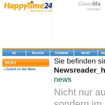
DE
REGION
TERMINE
NEWS
A
Sie befinden si
NEWS
Newsreader_h
« Zurück zu den News
news
Nicht nur a
sondern im 