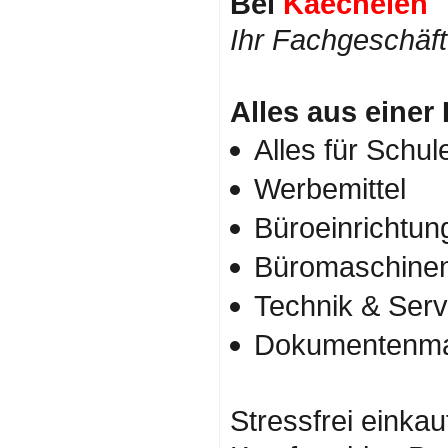
Bei
Kaechelen
Ihr Fachgeschäft 
Alles aus einer
Alles für Schul
Werbemittel
Büroeinrichtun
Büromaschine
Technik & Serv
Dokumentenm
Stressfrei einkau