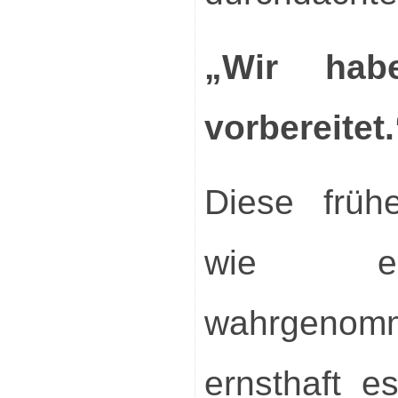
„Wir hab
vorbereitet.
Diese früh
wie ei
wahrgenom
ernsthaft e