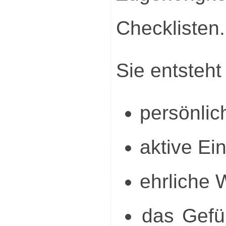
Checklisten.
Sie entsteht
persönli
aktive Ei
ehrliche 
das Gefü