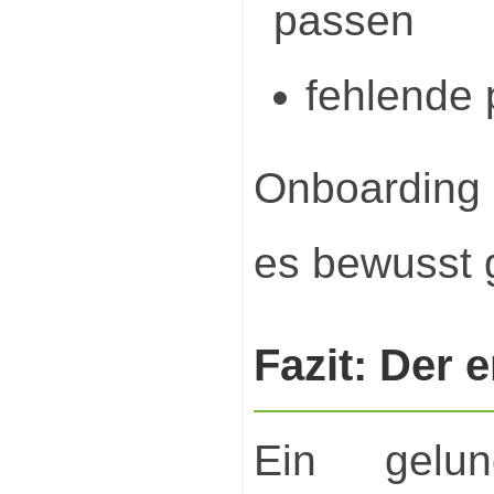
passen
fehlende 
Onboarding
es bewusst g
Fazit: Der 
Ein gelun