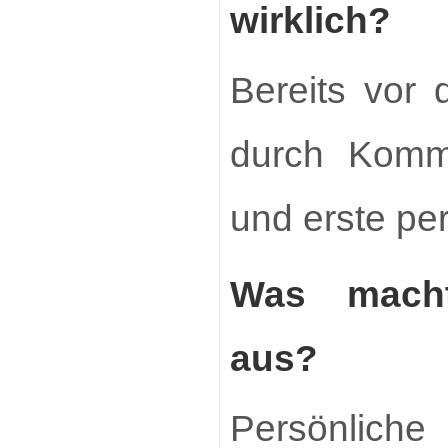
wirklich?
Bereits vor 
durch Kommu
und erste pe
Was macht
aus?
Persönlic