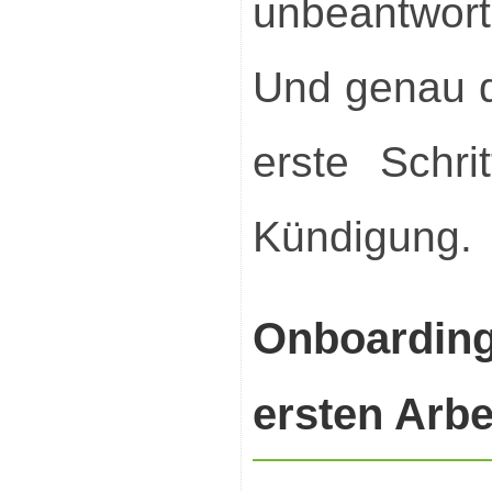
unbeantwort
Und genau di
erste Schri
Kündigung.
Onboardin
ersten Arbe