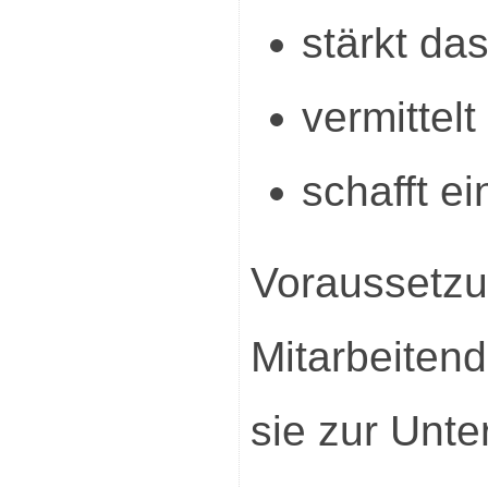
stärkt da
vermittelt
schafft ei
Vorausset
Mitarbeiten
sie zur Unt