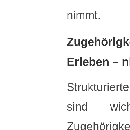
nimmt.
Zugehörig
Erleben – n
Strukturier
sind wic
Zugehörigke