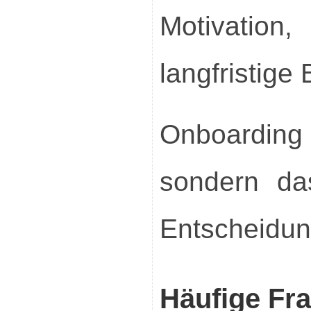
Motivati
langfristige
Onboardin
sondern da
Entscheidun
Häufige Fr