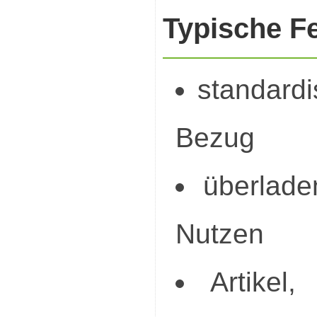
Typische F
standard
Bezug
überlade
Nutzen
Artikel