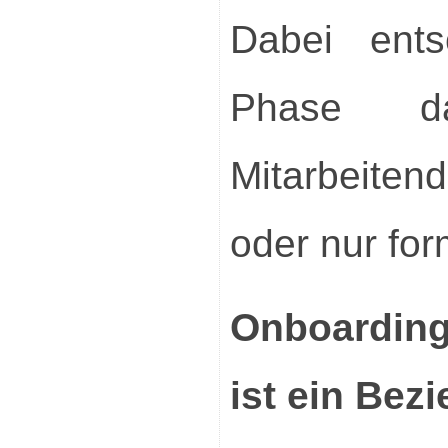
Dabei ents
Phase d
Mitarbeiten
oder nur for
Onboarding
ist ein Be