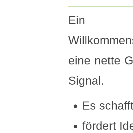
Ein d
Willkommen
eine nette G
Signal.
Es schaff
fördert Id