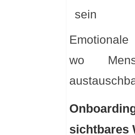
sein
Emotionale
wo Mens
austauschba
Onboard
sichtbares