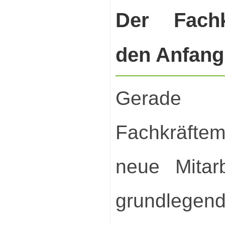
Der Fachk
den Anfang
Gerade 
Fachkräfte
neue Mitar
grundlegend