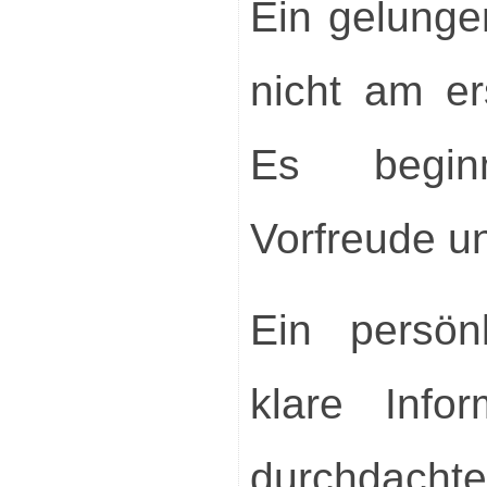
Ein gelunge
nicht am e
Es begin
Vorfreude u
Ein persön
klare Info
durchdachte 