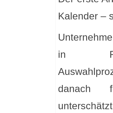
Kalender – 
Unternehmen
in Re
Auswahlp
danach f
unterschät