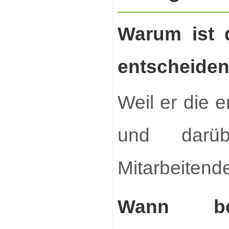
Warum ist 
entscheide
Weil er die 
und darüb
Mitarbeitende
Wann beg