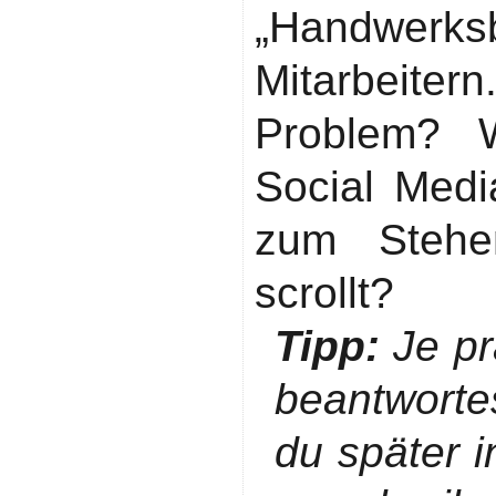
„Handwerk
Mitarbeitern
Problem? 
Social Med
zum Stehe
scrollt?
Tipp:
Je pr
beantworte
du später 