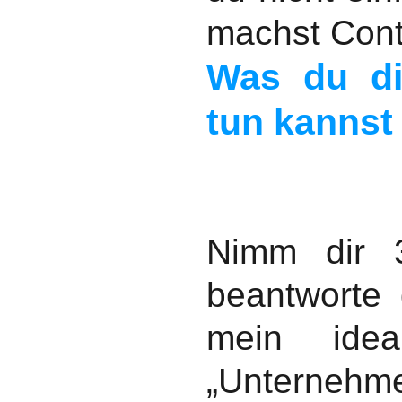
machst Conte
Was du di
tun kannst
Schritt 1
Zielgruppe 
Nimm dir 
beantworte 
mein idea
„Unterne