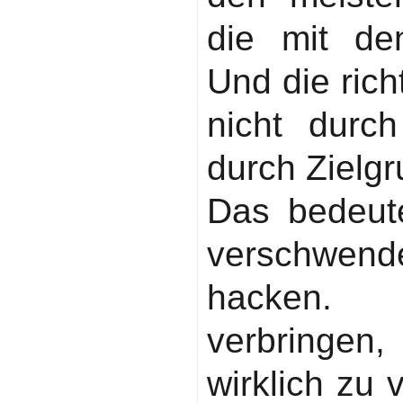
die mit den
Und die ric
nicht durc
durch Zielg
Das bedeute
verschwende
hacken. 
verbringe
wirklich zu 