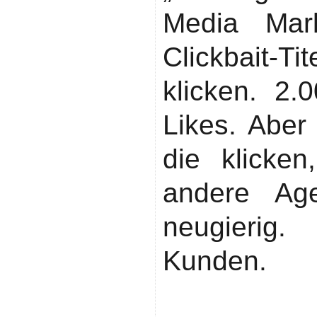
Media Mark
Clickbait-
klicken. 2.
Likes. Aber
die klicken
andere Age
neugierig
Kunden.
Szenario 