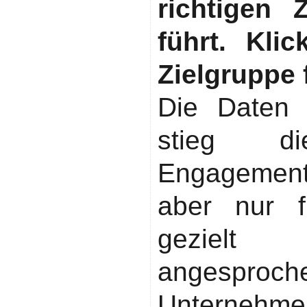
richtigen 
führt. Kli
Zielgruppe 
Die Daten 
stieg die
Engagement
aber nur f
gezielt 
angesp
Unternehme