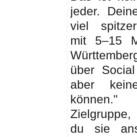
jeder. Dein
viel spitze
mit 5–15 M
Württemberg
über Social
aber kein
können."
Zielgruppe,
du sie an