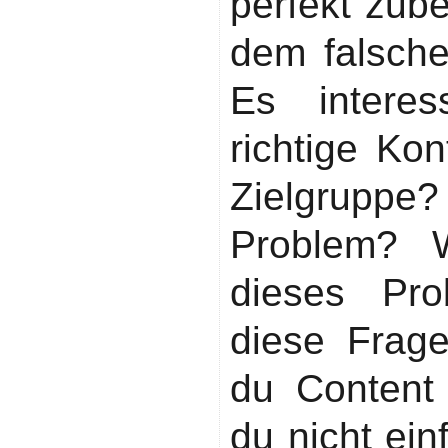
perfekt zub
dem falsche
Es interes
richtige Kon
Zielgruppe
Problem? W
dieses Pr
diese Frage
du Content
du nicht ei