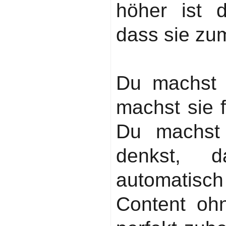
höher ist d
dass sie zu
Fehler 3: C
Du machst 
machst sie 
Du machst 
denkst, d
automatisch 
Content ohn