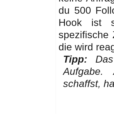
du 500 Foll
Hook ist sp
spezifische
die wird rea
Tipp:
Das 
Aufgabe.
schaffst, 
Schritt 3: 
sondern 