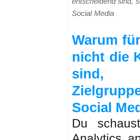
entscheidend sind, 
Social Media
Warum für
nicht die 
sind,
Zielgrup
Social Me
Du schaust
Analytics a