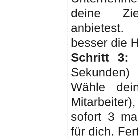
deine Zi
anbietest.
besser die 
Schritt 3:
Sekunden)
Wähle dei
Mitarbeiter
sofort 3 m
für dich. Fe