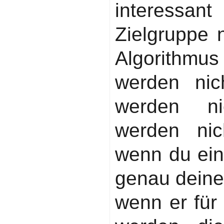
interessan
Zielgruppe n
Algorithmus
werden nic
werden ni
werden nic
wenn du ein
genau deine 
wenn er für 