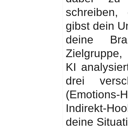
schreiben, 
gibst dein U
deine Bra
Zielgruppe,
KI analysier
drei vers
(Emotions-
Indirekt-Ho
deine Situat