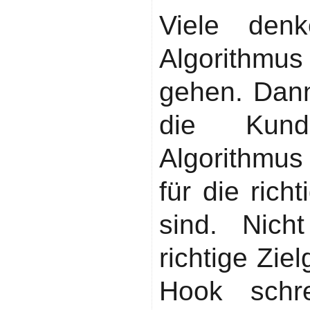
Viele den
Algorithmus
gehen. Dan
die Kund
Algorithmus
für die rich
sind. Nich
richtige Zi
Hook schre