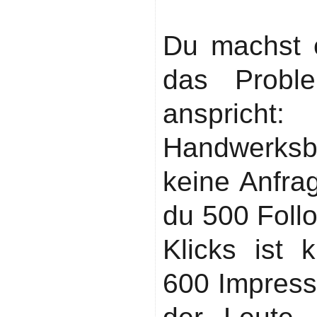
Fokus
Du machst 
das Proble
anspric
Handwerksb
keine Anfr
du 500 Follo
Klicks ist k
600 Impress