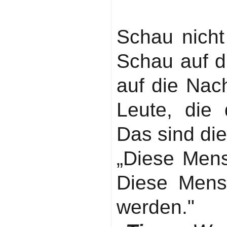
Interaktion
Schau nicht
Schau auf 
auf die Nac
Leute, die 
Das sind die
„Diese Mens
Diese Mens
werden."