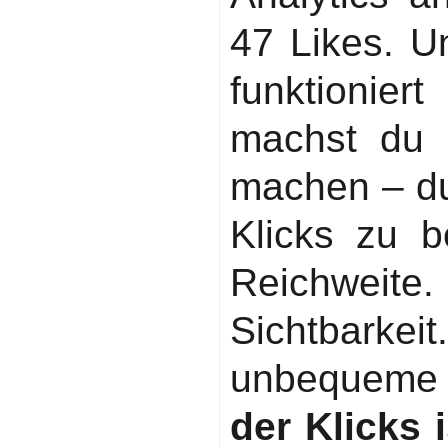
47 Likes. U
funktionie
machst du 
machen – du
Klicks zu 
Reichwe
Sichtbarke
unbequeme 
der Klicks 