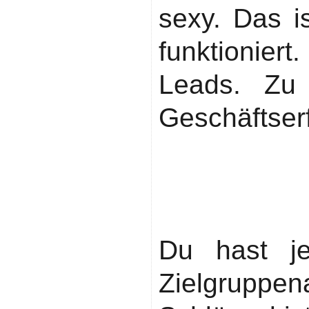
sexy. Das is
funktionie
Leads. Zu
Geschäftserf
Von der Th
Hook-Gen
konkret
Du hast je
Zielgrup