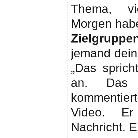
Thema, vie
Morgen habe
Zielgruppe
jemand dein
„Das spric
an. Das 
kommentier
Video. Er
Nachricht. E