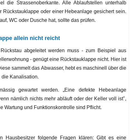
 die Strassenoberkante. Alle Ablaufstellen unterhalb
r Rückstauklappe oder einer Hebeanlage gesichert sein.
auf, WC oder Dusche hat, sollte das prüfen.
ppe allein nicht reicht
 Rückstau abgeleitet werden muss - zum Beispiel aus
llerwohnung - genügt eine Rückstauklappe nicht. Hier ist
iese sammelt das Abwasser, hebt es maschinell über die
 die Kanalisation.
ässig gewartet werden. „Eine defekte Hebeanlage
nn nämlich nichts mehr abläuft oder der Keller voll ist",
 Wartung und Funktionskontrolle sind Pflicht.
en Hausbesitzer folgende Fragen klären: Gibt es eine