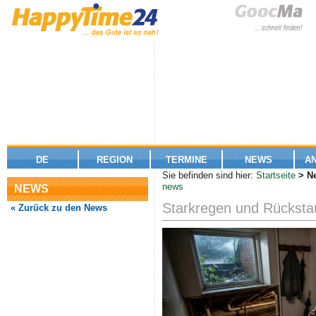
DE
REGION
TERMINE
NEWS
A
Sie befinden sind hier:
Startseite
> Ne
news
NEWS
Starkregen und Rückstau
« Zurück zu den News