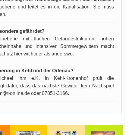
uebene und leitet es in die Kanalisation. Sie muss
en.
esonders gefährdet?
ebene mit flachen Geländestrukturen, hohen
Rheinnähe und intensiven Sommergewittern macht
schutz hier wichtiger als anderswo.
cherung in Kehl und der Ortenau?
ichael Ihm e.K. in Kehl-Kronenhof prüft die
gt dafür, dass das nächste Gewitter kein Nachspiel
ihm@t-online.de oder 07851-3166.