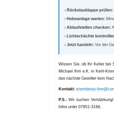
›
Rückstauklappe prüfen:
›
Hebeanlage warten:
Mind
›
Ablaufstellen checken:
A
›
Lichtschächte kontrollie
›
Jetzt handeln:
Vor der Ge
Wissen Sie, ob Ihr Keller bei
Michael Ihm e.K. in Kehl-Kron
das nächste Gewitter kein Nach
Kontakt:
eisenbeiss-ihm@t-on
P.S.:
Wir suchen Verstärkung! 
Infos unter 07851-3166.