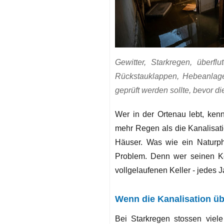
Gewitter, Starkregen, überfl
Rückstauklappen, Hebeanlage
geprüft werden sollte, bevor di
Wer in der Ortenau lebt, kennt
mehr Regen als die Kanalisati
Häuser. Was wie ein Naturph
Problem. Denn wer seinen Kel
vollgelaufenen Keller - jedes 
Wenn die Kanalisation üb
Bei Starkregen stossen viele