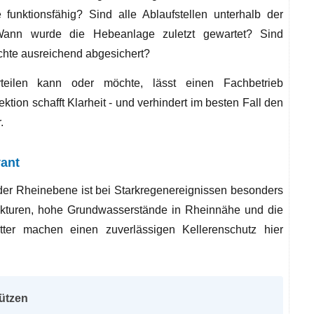
 funktionsfähig? Sind alle Ablaufstellen unterhalb der
Wann wurde die Hebeanlage zuletzt gewartet? Sind
chte ausreichend abgesichert?
teilen kann oder möchte, lässt einen Fachbetrieb
ktion schafft Klarheit - und verhindert im besten Fall den
.
vant
 der Rheinebene ist bei Starkregenereignissen besonders
ukturen, hohe Grundwasserstände in Rheinnähe und die
itter machen einen zuverlässigen Kellerenschutz hier
hützen