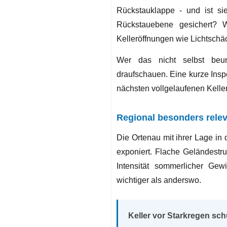
Rückstauklappe - und ist sie
Rückstauebene gesichert? 
Kelleröffnungen wie Lichtschä
Wer das nicht selbst beur
draufschauen. Eine kurze Inspe
nächsten vollgelaufenen Keller
Regional besonders rele
Die Ortenau mit ihrer Lage in
exponiert. Flache Geländestr
Intensität sommerlicher Gew
wichtiger als anderswo.
Keller vor Starkregen sc