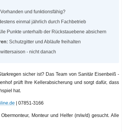
Vorhanden und funktionsfähig?
estens einmal jährlich durch Fachbetrieb
lle Punkte unterhalb der Rückstauebene absichern
ren:
Schutzgitter und Abläufe freihalten
wittersaison - nicht danach
 Starkregen sicher ist? Das Team von Sanitär Eisenbeiß -
enhof prüft Ihre Kellerabsicherung und sorgt dafür, dass
spiel hat.
line.de
| 07851-3166
Obermonteur, Monteur und Helfer (m/w/d) gesucht. Alle