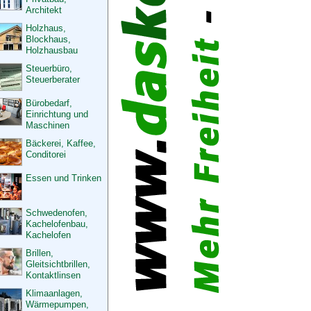
Architekt
Holzhaus,
Blockhaus,
Holzhausbau
Steuerbüro,
Steuerberater
Bürobedarf,
Einrichtung und
Maschinen
Bäckerei, Kaffee,
Conditorei
Essen und Trinken
Schwedenofen,
Kachelofenbau,
Kachelofen
Brillen,
Gleitsichtbrillen,
Kontaktlinsen
Klimaanlagen,
Wärmepumpen,