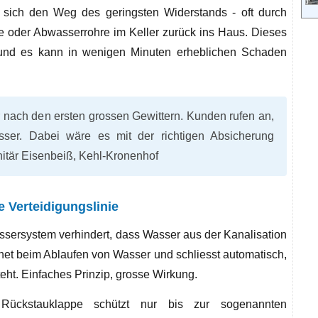
 sich den Weg des geringsten Widerstands - oft durch
oder Abwasserrohre im Keller zurück ins Haus. Dieses
und es kann in wenigen Minuten erheblichen Schaden
r nach den ersten grossen Gewittern. Kunden rufen an,
sser. Dabei wäre es mit der richtigen Absicherung
itär Eisenbeiß, Kehl-Kronenhof
e Verteidigungslinie
sersystem verhindert, dass Wasser aus der Kanalisation
fnet beim Ablaufen von Wasser und schliesst automatisch,
eht. Einfaches Prinzip, grosse Wirkung.
Rückstauklappe schützt nur bis zur sogenannten