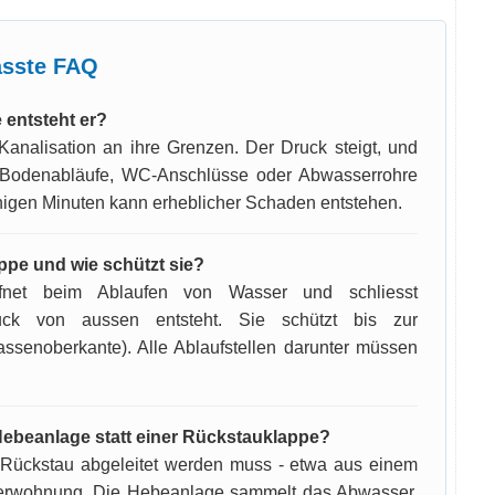
sste FAQ
 entsteht er?
 Kanalisation an ihre Grenzen. Der Druck steigt, und
 Bodenabläufe, WC-Anschlüsse oder Abwasserrohre
enigen Minuten kann erheblicher Schaden entstehen.
ppe und wie schützt sie?
ffnet beim Ablaufen von Wasser und schliesst
uck von aussen entsteht. Sie schützt bis zur
ssenoberkante). Alle Ablaufstellen darunter müssen
ebeanlage statt einer Rückstauklappe?
Rückstau abgeleitet werden muss - etwa aus einem
lerwohnung. Die Hebeanlage sammelt das Abwasser,