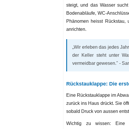
steigt, und das Wasser sucht
Bodenabläufe, WC-Anschlüsse 
Phänomen heisst Rückstau, 
anrichten.
„Wir erleben das jedes Jah
der Keller steht unter Wa
vermeidbar gewesen." - San
Rückstauklappe: Die erst
Eine Rückstauklappe im Abwas
zurück ins Haus drückt. Sie öf
sobald Druck von aussen entst
Wichtig zu wissen: Eine 