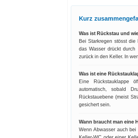
Kurz zusammengefa
Was ist Rückstau und wie
Bei Starkregen stösst die
das Wasser drückt durch
zurück in den Keller. In w
Was ist eine Rückstaukla
Eine Rückstauklappe ö
automatisch, sobald Dr
Rückstauebene (meist Stra
gesichert sein.
Wann braucht man eine H
Wenn Abwasser auch bei 
Keller-WC oder einer Kel