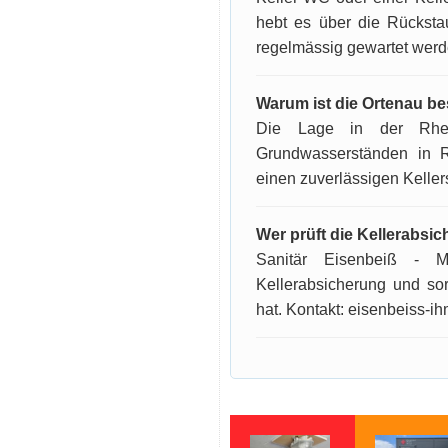
hebt es über die Rücksta
regelmässig gewartet werd
Warum ist die Ortenau b
Die Lage in der Rhein
Grundwasserständen in 
einen zuverlässigen Keller
Wer prüft die Kellerabsi
Sanitär Eisenbeiß - M
Kellerabsicherung und sor
hat. Kontakt: eisenbeiss-