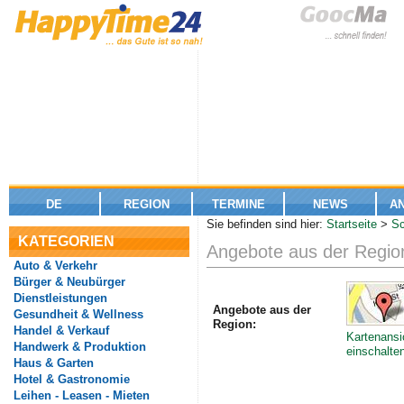
DE
REGION
TERMINE
NEWS
A
Sie befinden sind hier:
Startseite
>
Sc
KATEGORIEN
Angebote aus der Regio
Auto & Verkehr
Bürger & Neubürger
Dienstleistungen
Angebote aus der
Gesundheit & Wellness
Region:
Handel & Verkauf
Kartenansi
Handwerk & Produktion
einschalte
Haus & Garten
Hotel & Gastronomie
Leihen - Leasen - Mieten