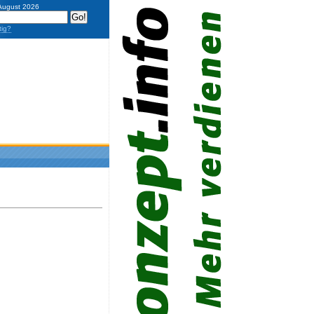
 August 2026
tig?