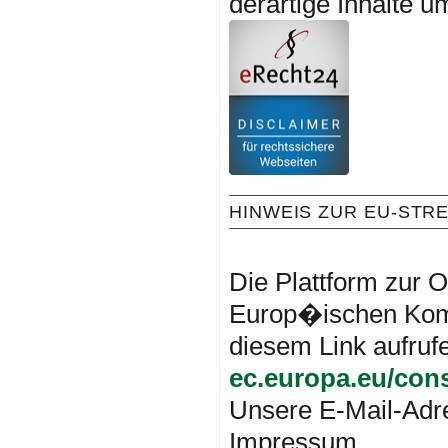
derartige Inhalte 
HINWEIS ZUR EU-STR
Hinweis auf EU
Die Plattform zur O
Europ�ischen Kom
diesem Link aufruf
ec.europa.eu/con
Unsere E-Mail-Adre
Impressum.