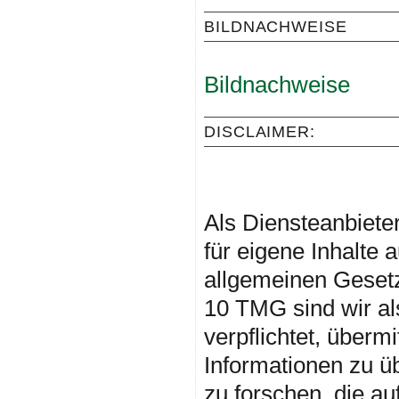
BILDNACHWEISE
Bildnachweise
DISCLAIMER:
Haftung für Inh
Als Diensteanbiete
für eigene Inhalte 
allgemeinen Gesetz
10 TMG sind wir al
verpflichtet, überm
Informationen zu 
zu forschen, die au