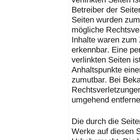
Betreiber der Seite
Seiten wurden zum 
mögliche Rechtsver
Inhalte waren zum Z
erkennbar. Eine per
verlinkten Seiten i
Anhaltspunkte eine
zumutbar. Bei Bek
Rechtsverletzungen
umgehend entferne
Urheberrecht
Die durch die Seite
Werke auf diesen S