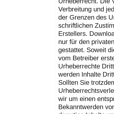
Urheberrecht. Die V
Verbreitung und je
der Grenzen des U
schriftlichen Zust
Erstellers. Downlo
nur für den privat
gestattet. Soweit di
vom Betreiber erst
Urheberrechte Drit
werden Inhalte Drit
Sollten Sie trotzde
Urheberrechtsverl
wir um einen entsp
Bekanntwerden von