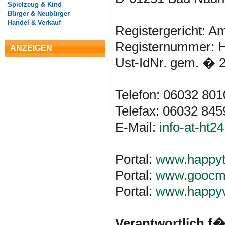
Spielzeug & Kind
Bürger & Neubürger
Handel & Verkauf
Registergericht: A
Registernummer: 
ANZEIGEN
Ust-IdNr. gem. � 
Telefon: 06032 801
Telefax: 06032 845
E-Mail:
info-at-ht24
Portal:
www.happyt
Portal:
www.goocm
Portal:
www.happyv
Verantwortlich f�