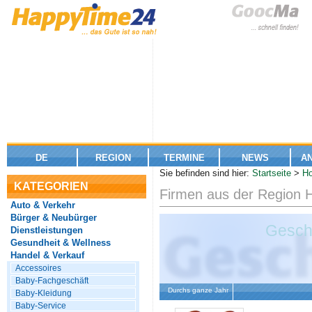
DE
REGION
TERMINE
NEWS
A
Sie befinden sind hier:
Startseite
>
Ho
KATEGORIEN
Firmen aus der Region 
Auto & Verkehr
Bürger & Neubürger
Gesch
Dienstleistungen
Gesundheit & Wellness
Handel & Verkauf
Accessoires
Baby-Fachgeschäft
Durchs ganze Jahr
Baby-Kleidung
Baby-Service