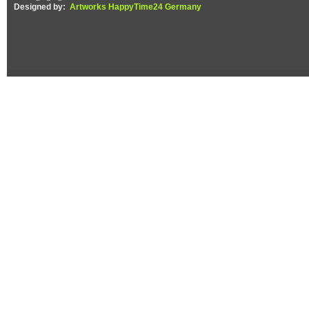
Designed by:
Artworks HappyTime24 Germany