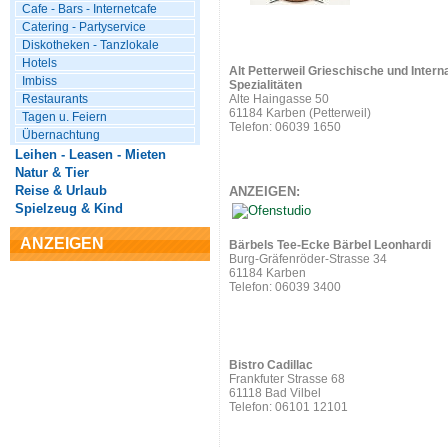
Cafe - Bars - Internetcafe
Catering - Partyservice
Diskotheken - Tanzlokale
Hotels
Alt Petterweil Grieschische und Intern
Imbiss
Spezialitäten
Restaurants
Alte Haingasse 50
61184 Karben (Petterweil)
Tagen u. Feiern
Telefon: 06039 1650
Übernachtung
Leihen - Leasen - Mieten
Natur & Tier
Reise & Urlaub
ANZEIGEN:
Spielzeug & Kind
ANZEIGEN
Bärbels Tee-Ecke Bärbel Leonhardi
Burg-Gräfenröder-Strasse 34
61184 Karben
Telefon: 06039 3400
Bistro Cadillac
Frankfuter Strasse 68
61118 Bad Vilbel
Telefon: 06101 12101