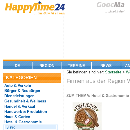
DE
REGION
TERMINE
NEWS
A
Sie befinden sind hier:
Startseite
>
We
KATEGORIEN
Firmen aus der Region W
Auto & Verkehr
Bürger & Neubürger
ZUM THEMA: Hotel & Gastronomie
Dienstleistungen
Gesundheit & Wellness
Handel & Verkauf
Handwerk & Produktion
Haus & Garten
Hotel & Gastronomie
Bistro