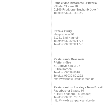
Pane e vino Ristorante - Pizzeria
Vilbeler Strasse 18
61169 Friedberg (Bruchenbrücken)
Telefon: 06031 162150
Pizza & Curry
Hauptstrasse 92
61231 Bad Nauheim
Telefon: 06032 921777
Telefon: 06032 921776
Restaurant - Brasserie
Pfeffermühle
St. Egréve-Straße 27
61184 Karben
Telefon: 06039 8010
Telefax: 06039 801222
http://www.hotel-stadt-karben.de
Restaurant zur Loreley - Terra Brasil
Fauerbacher Strasse 97
61169 Friedberg (Fauerbach)
Telefon: 06031 738788
http://www.brasil-partyservice.de