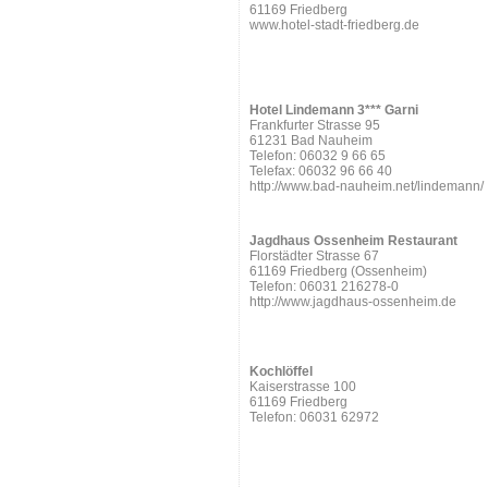
61169 Friedberg
www.hotel-stadt-friedberg.de
Hotel Lindemann 3*** Garni
Frankfurter Strasse 95
61231 Bad Nauheim
Telefon: 06032 9 66 65
Telefax: 06032 96 66 40
http://www.bad-nauheim.net/lindemann/
Jagdhaus Ossenheim Restaurant
Florstädter Strasse 67
61169 Friedberg (Ossenheim)
Telefon: 06031 216278-0
http://www.jagdhaus-ossenheim.de
Kochlöffel
Kaiserstrasse 100
61169 Friedberg
Telefon: 06031 62972