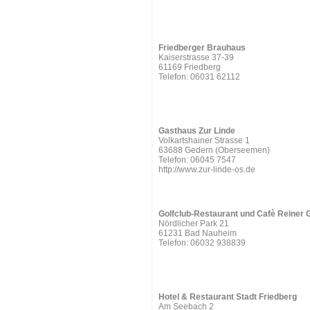
Friedberger Brauhaus
Kaiserstrasse 37-39
61169 Friedberg
Telefon: 06031 62112
Gasthaus Zur Linde
Volkartshainer Strasse 1
63688 Gedern (Oberseemen)
Telefon: 06045 7547
http://www.zur-linde-os.de
Golfclub-Restaurant und Cafè Reiner 
Nördlicher Park 21
61231 Bad Nauheim
Telefon: 06032 938839
Hotel & Restaurant Stadt Friedberg
Am Seebach 2