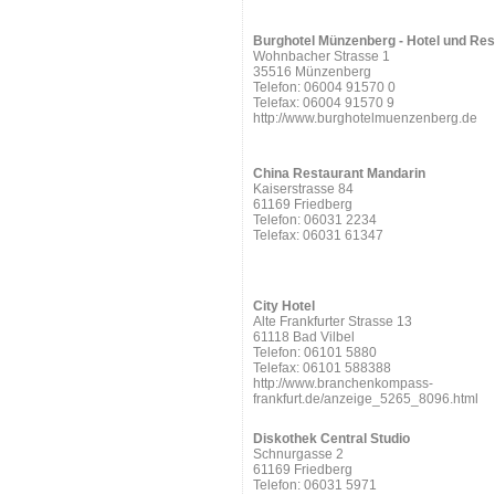
Burghotel Münzenberg - Hotel und Res
Wohnbacher Strasse 1
35516 Münzenberg
Telefon: 06004 91570 0
Telefax: 06004 91570 9
http://www.burghotelmuenzenberg.de
China Restaurant Mandarin
Kaiserstrasse 84
61169 Friedberg
Telefon: 06031 2234
Telefax: 06031 61347
City Hotel
Alte Frankfurter Strasse 13
61118 Bad Vilbel
Telefon: 06101 5880
Telefax: 06101 588388
http://www.branchenkompass-
frankfurt.de/anzeige_5265_8096.html
Diskothek Central Studio
Schnurgasse 2
61169 Friedberg
Telefon: 06031 5971