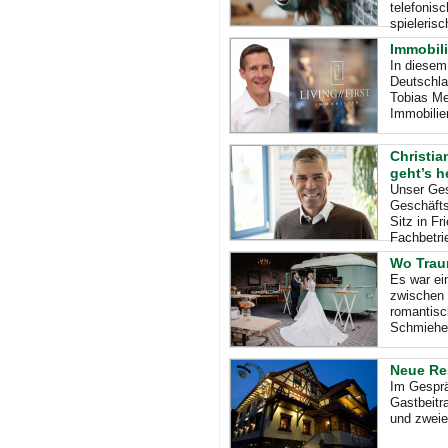
telefonis
spieleris
Immobili
In diesem
Deutschla
Tobias Me
Immobilie
Christia
geht’s 
Unser Ges
Geschäft
Sitz in F
Fachbetri
Wo Trau
Es war ei
zwischen 
romantisc
Schmiehe
Neue Re
Im Gesprä
Gastbeitr
und zweie